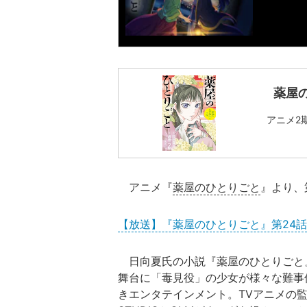
薬屋
アニメ2
アニメ『
薬屋のひとりごと
』より、
【放送】『薬屋のひとりごと』第24話
日向夏氏の小説『薬屋のひとりごと
舞台に「毒見役」の少女が様々な難事
きエンタテインメント。TVアニメの監督を