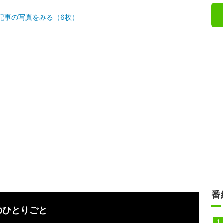
記事の写真をみる（6枚）
番
のひとりごと