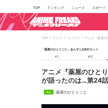
TOP
ランキング
ニュース
スポーツ
TOP
アニメ
ニュース
アニメ『薬屋の
「薬屋のひとりごと」あらすじ&先行カット
#1
#21
アニメ『薬屋のひとり
が語ったのは…第24
薬屋のひとりごと