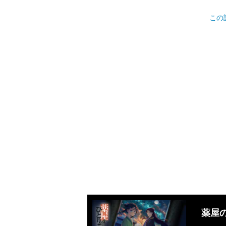
この
薬屋