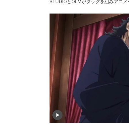
STUDIOとOLMがタッグを組みアニ