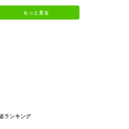
況驚き
もっと見る
組ランキング