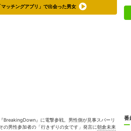
「マッチングアプリ」で出会った男女
番
reakingDown』に電撃参戦。男性側が見事スパーリ
その男性参加者の「行きずりの女です」発言に
朝倉未来