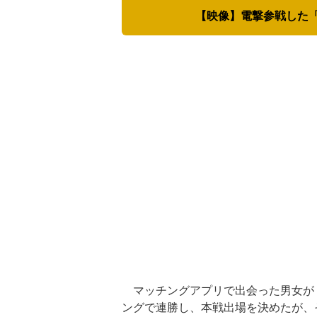
【映像】電撃参戦した
マッチングアプリで出会った男女が『B
ングで連勝し、本戦出場を決めたが、