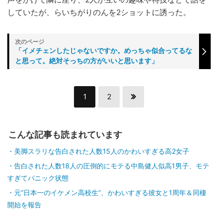
していたが、らいちがりのんを2ショットに誘った。
「イメチェンしたじゃないですか。めっちゃ似合ってるな
と思って。絶対そっちの方がいいと思います」
1
2
こんな記事も読まれています
美脚スラリな告白された人数15人のかわいすぎる高2女子
告白された人数18人の圧倒的にモテる中島健人似高1男子、モテ
すぎてパニック状態
元“日本一のイケメン高校生”、かわいすぎる彼女と1周年＆同棲
開始を報告