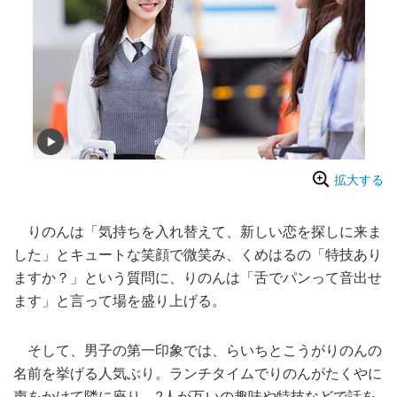
拡大する
りのんは「気持ちを入れ替えて、新しい恋を探しに来ま
した」とキュートな笑顔で微笑み、くめはるの「特技あり
ますか？」という質問に、りのんは「舌でパンって音出せ
ます」と言って場を盛り上げる。
そして、男子の第一印象では、らいちとこうがりのんの
名前を挙げる人気ぶり。ランチタイムでりのんがたくやに
声をかけて隣に座り、2人が互いの趣味や特技などで話を