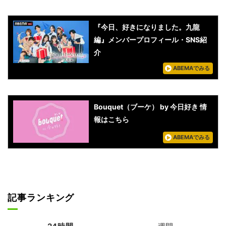
『今日、好きになりました。九龍
編』メンバープロフィール・SNS紹
介
ABEMAでみる
Bouquet（ブーケ） by 今日好き 情
報はこちら
ABEMAでみる
記事ランキング