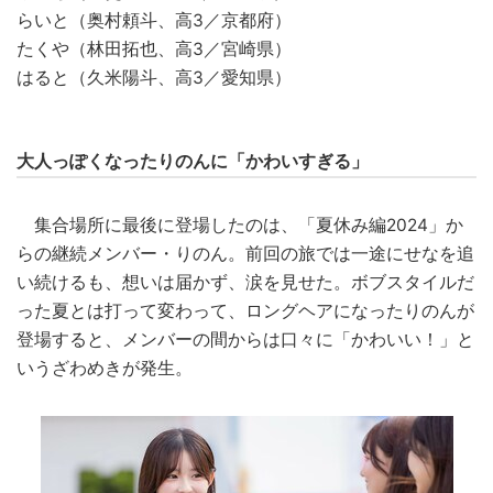
らいと（奥村頼斗、高3／京都府）
たくや（林田拓也、高3／宮崎県）
はると（久米陽斗、高3／愛知県）
大人っぽくなったりのんに「かわいすぎる」
集合場所に最後に登場したのは、「夏休み編2024」か
らの継続メンバー・りのん。前回の旅では一途にせなを追
い続けるも、想いは届かず、涙を見せた。ボブスタイルだ
った夏とは打って変わって、ロングヘアになったりのんが
登場すると、メンバーの間からは口々に「かわいい！」と
いうざわめきが発生。