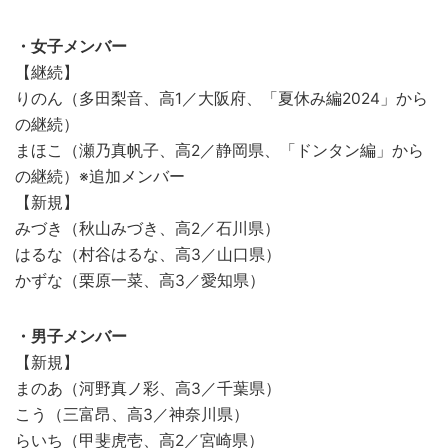
・女子メンバー
【継続】
りのん（多田梨音、高1／大阪府、「夏休み編2024」から
の継続）
まほこ（瀬乃真帆子、高2／静岡県、「ドンタン編」から
の継続）※追加メンバー
【新規】
みづき（秋山みづき、高2／石川県）
はるな（村谷はるな、高3／山口県）
かずな（栗原一菜、高3／愛知県）
・男子メンバー
【新規】
まのあ（河野真ノ彩、高3／千葉県）
こう（三富昂、高3／神奈川県）
らいち（甲斐虎壱、高2／宮崎県）