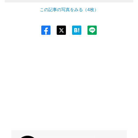
この記事の写真をみる（4枚）
Twit
ter