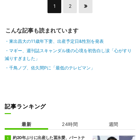
1
2
こんな記事も読まれています
東出昌大の11歳年下妻、出産予定日&性別を発表
マギー、週刊誌スキャンダル後の心境を初告白し涙「心がすり
減りすぎました」
千鳥ノブ、佐久間Pに「最低のテレビマン」
記事ランキング
最新
24時間
週間
約20年ぶりに出産した冨永愛、パートナ