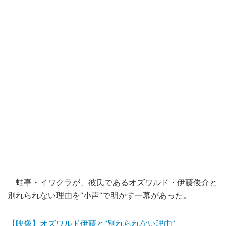
蛙亭
・イワクラが、彼氏である
オズワルド
・伊藤俊介と
別れられない理由を“小声”で明かす一幕があった。
【映像】オズワルド伊藤と“別れられない理由”