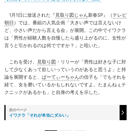
1月1日に放送された『
見取り図じゃん
新春SP』（
テレビ
朝日
）では、番組の人気企画「大きい声では言えないけ
ど、小さい声だから言える会」が展開。この中でイワクラ
は「男性が経験人数を自慢したら盛り上がるのに、女性が
言うと引かれるのは何でですか？」と呟いた。
これを受け、
見取り図
・リリーが「男性は好きな子に対
して少なくあって欲しいっていうのがあると思うよ」と持
論を展開すると、
ぱーてぃーちゃん
の信子も「でもそれを
経て、女を磨いているかもしれないですよ。たまんねぇテ
クニックがあるかも」と自身の考えを示した。
イワクラ「それが本当にダルい」