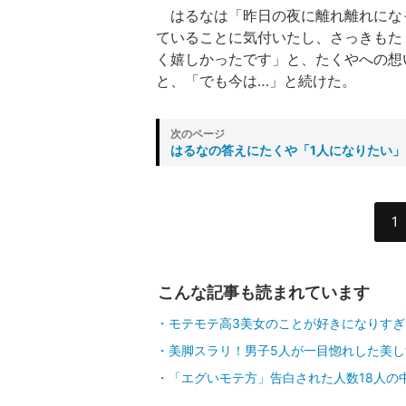
はるなは「昨日の夜に離れ離れにな
ていることに気付いたし、さっきもた
く嬉しかったです」と、たくやへの想
と、「でも今は…」と続けた。
はるなの答えにたくや「1人になりたい」
1
こんな記事も読まれています
モテモテ高3美女のことが好きになりす
美脚スラリ！男子5人が一目惚れした美し
「エグいモテ方」告白された人数18人の