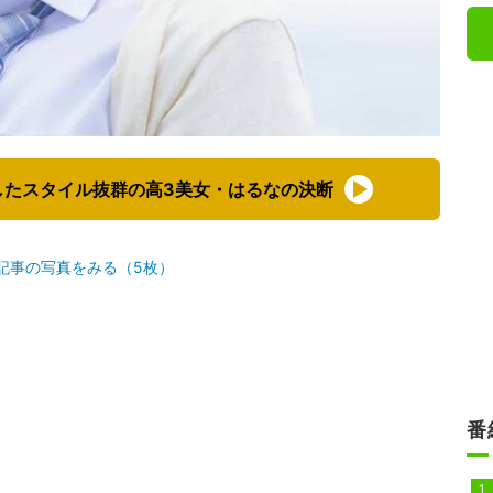
したスタイル抜群の高3美女・はるなの決断
記事の写真をみる（5枚）
番