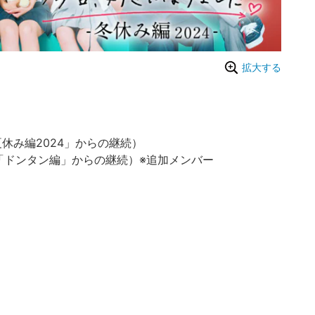
拡大する
休み編2024」からの継続）
「ドンタン編」からの継続）※追加メンバー