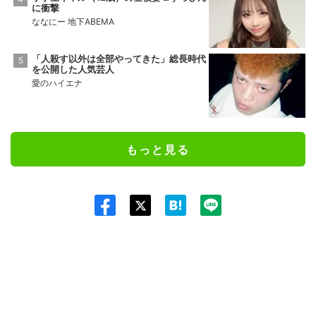
に衝撃
ななにー 地下ABEMA
「人殺す以外は全部やってきた」総長時代
を公開した人気芸人
愛のハイエナ
もっと見る
Twit
ter