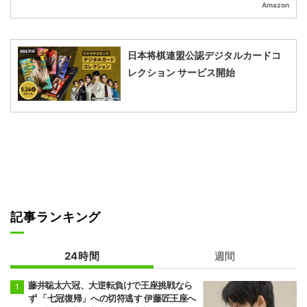
Amazon
日本将棋連盟公認デジタルカードコ
レクション サービス開始
記事ランキング
24時間
週間
藤井聡太六冠、大逆転負けで王座挑戦なら
ず 「七冠復帰」への切符逃す 伊藤匠王座へ