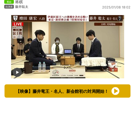
将棋
藤井聡太
2025/01/08 18:02
【映像】藤井竜王・名人、新会館初の対局開始！