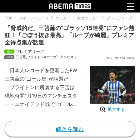
TOP
スポーツニュース
サッカー
海外サッカー
プレミアリーグ
「脅威的だ」三笘薫の“ゴラッソ15連発”にファン熱
狂！「ごぼう抜き最高」「ループが綺麗」プレミア
全得点集が話題
プレミアリーグ
三笘薫
,
ブライトン&ホーヴ・アルビオン
2025/01/24 16:50
日本人レコードを更新したFW
三笘薫の“ゴール集”が話題だ。
ブライトンに所属する三笘は、
現地時間1月19日のマンチェスタ
ー・ユナイテッド戦で1ゴール。
拡大する
プレミアリーグ通算得点記録を
「15」まで伸ばし、レスターで活
続きを読む
躍した岡崎慎司と並んでいた同リ
ーグの日本人ゴール記録を更新し