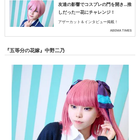
友達の影響でコスプレの門を開き…推
しだった一花にチャレンジ！
アザーカット＆インタビュー掲載！
ABEMA TIMES
『五等分の花嫁』中野二乃