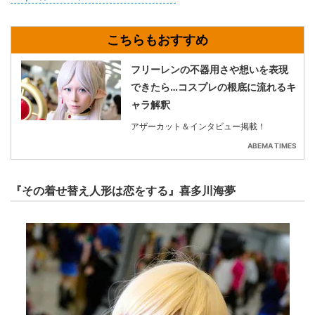
フリーレンの不器用さや想いを表現
できたら…コスプレの根底に流れるキ
ャラ解釈
アザーカット＆インタビュー掲載！
ABEMA TIMES
『その着せ替え人形は恋をする』喜多川海夢