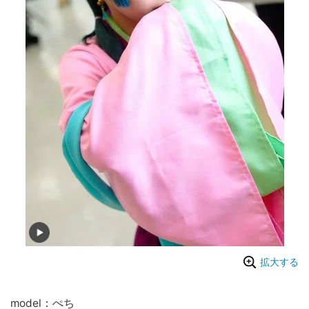
拡大する
model：ぺち