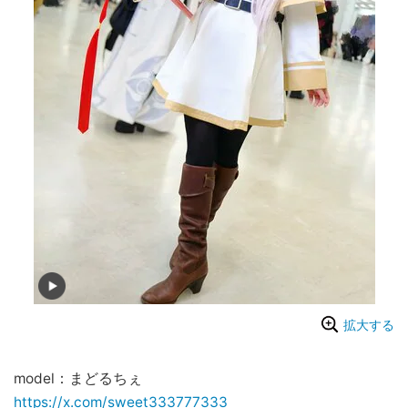
拡大する
model：まどるちぇ
https://x.com/sweet333777333