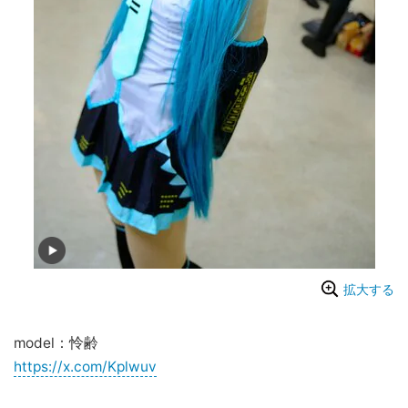
拡大する
model：怜齢
https://x.com/Kplwuv