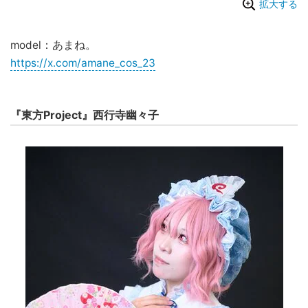
拡大する
model：あまね。
https://x.com/amane_cos_23
『東方Project』西行寺幽々子