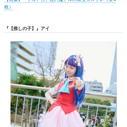
枚）
『【推しの子】』アイ