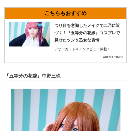
つり目を意識したメイクで二乃に近
づく！『五等分の花嫁』コスプレで
見せたツン＆乙女な表情
アザーカット＆インタビュー掲載！
ABEMA TIMES
『五等分の花嫁』中野三玖