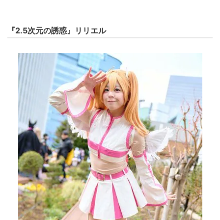
『2.5次元の誘惑』リリエル