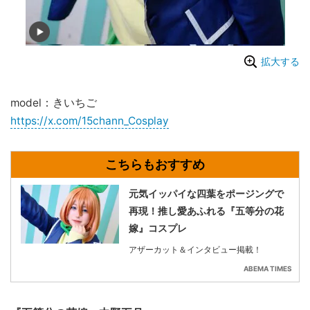
拡大する
model：きいちご
https://x.com/15chann_Cosplay
元気イッパイな四葉をポージングで
再現！推し愛あふれる『五等分の花
嫁』コスプレ
アザーカット＆インタビュー掲載！
ABEMA TIMES