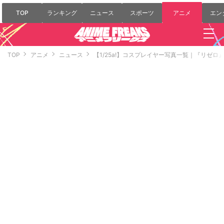
TOP
ランキング
ニュース
スポーツ
アニメ
エン
TOP
アニメ
ニュース
【1/25a!】コスプレイヤー写真一覧｜『リゼ