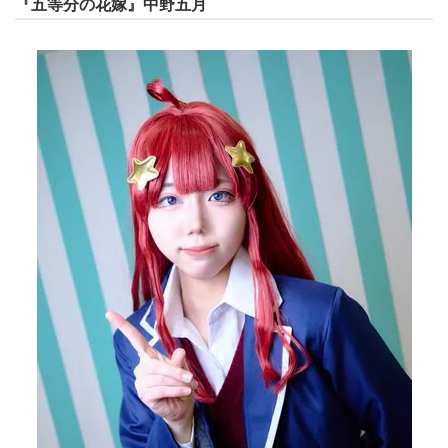
『五等分の花嫁』中野五月