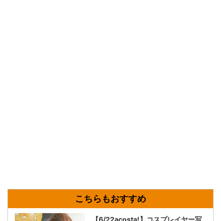
【6/22acosta!】コスプレイヤー写