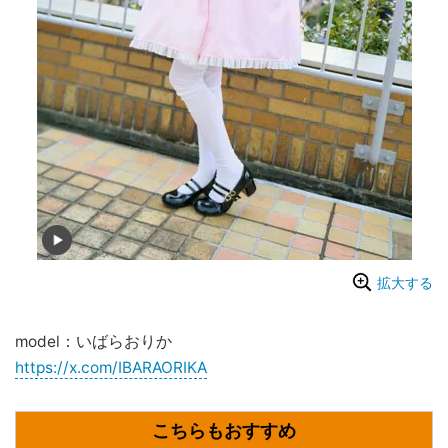
拡大する
model：いばらおりか
https://x.com/IBARAORIKA