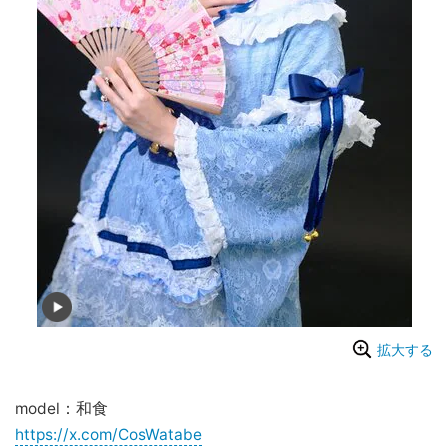
拡大する
model：和食
https://x.com/CosWatabe