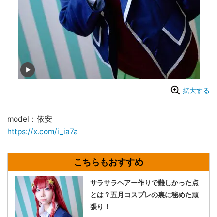
拡大する
model：依安
https://x.com/i_ia7a
サラサラヘアー作りで難しかった点
とは？五月コスプレの裏に秘めた頑
張り！