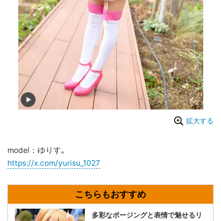
拡大する
model：ゆりす｡
https://x.com/yurisu_1027
多彩なポージングと表情で魅せるリ