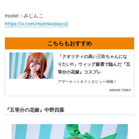
model：みじんこ
https://x.com/mizinkodayo2
「クオリティの高い三玖ちゃんにな
りたい!!」ウィッグ厳選で臨んだ『五
等分の花嫁』コスプレ
アザーカット＆インタビュー掲載！
ABEMA TIMES
『五等分の花嫁』中野四葉