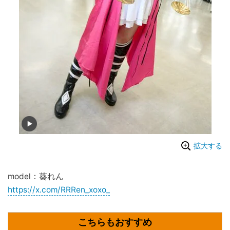
拡大する
model：葵れん
https://x.com/RRRen_xoxo_