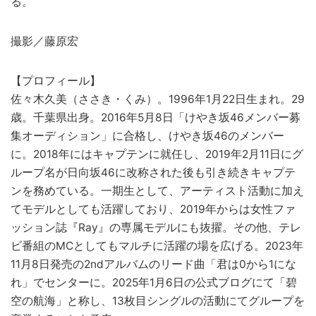
る。
撮影／藤原宏
【プロフィール】
佐々木久美（ささき・くみ）。1996年1月22日生まれ。29
歳。千葉県出身。2016年5月8日「けやき坂46メンバー募
集オーディション」に合格し、けやき坂46のメンバー
に。2018年にはキャプテンに就任し、2019年2月11日にグ
ループ名が日向坂46に改称された後も引き続きキャプテ
ンを務めている。一期生として、アーティスト活動に加え
てモデルとしても活躍しており、2019年からは女性ファ
ッション誌『Ray』の専属モデルにも抜擢。その他、テレ
ビ番組のMCとしてもマルチに活躍の場を広げる。2023年
11月8日発売の2ndアルバムのリード曲「君は0から1にな
れ」でセンターに。2025年1月6日の公式ブログにて「碧
空の航海」と称し、13枚目シングルの活動にてグループを