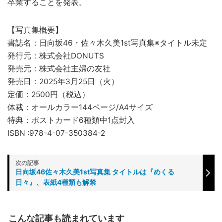
卒業することを発表。
【写真集概要】
書誌名：日向坂46・佐々木久美1st写真集※タイトル未定
発行元：株式会社DONUTS
発売元：株式会社主婦の友社
発売日：2025年3月25日（火）
定価：2500円（税込）
体裁：オールカラー144ページ/A4サイズ
特典：ポストカード6種類中1点封入
ISBN :978-4-07-350384-2
日向坂46佐々木久美1st写真集 タイトルは『めくる
日々』、表紙4種類も解禁
こんな記事も読まれています