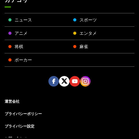
ニュース
スポーツ
アニメ
エンタメ
将棋
麻雀
ポーカー
Face
Twitt
Yout
Insta
運営会社
boo
er
ube
gra
k
m
プライバシーポリシー
プライバシー設定
お問い合わせ