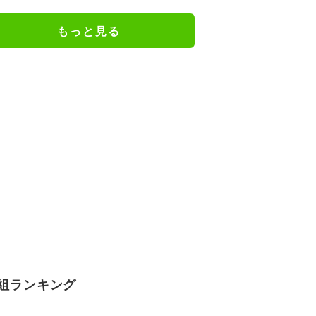
況驚き
もっと見る
組ランキング