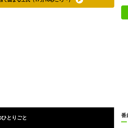
番
のひとりごと