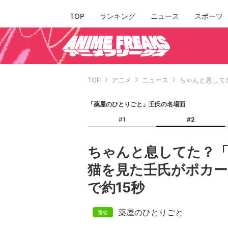
TOP
ランキング
ニュース
スポーツ
TOP
アニメ
ニュース
ちゃんと息して
「薬屋のひとりごと」壬氏の名場面
#1
#2
ちゃんと息してた？
猫を見た壬氏がポカ
で約15秒
薬屋のひとりごと