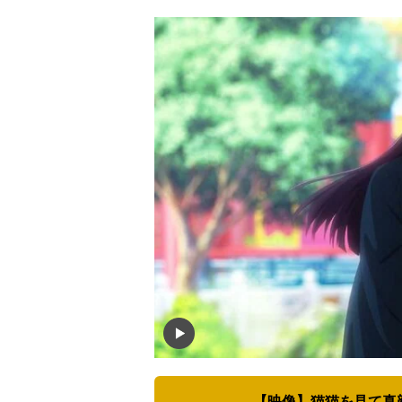
【映像】猫猫を見て真顔