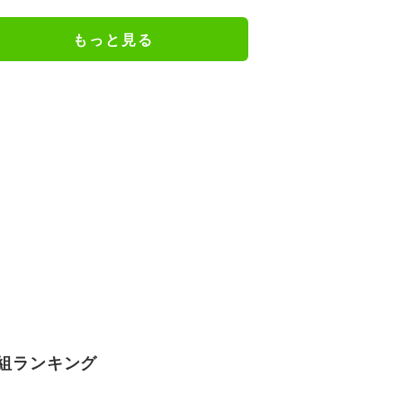
の特別衣装ビジュアルに絶賛の声
もっと見る
組ランキング