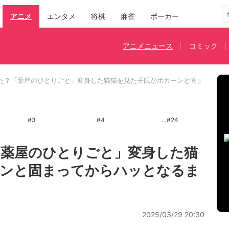
アニメ
エンタメ
将棋
麻雀
ポーカー
アニメニュース
コミック
た？「薬屋のひとりごと」変身した猫猫を見た壬氏がポカーンと固まってから
#3
#4
#24
「薬屋のひとりごと」変身した猫
ーンと固まってからハッとなるま
2025/03/29 20:30