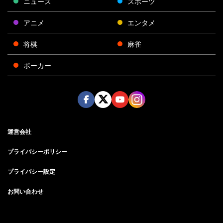
ニュース
スポーツ
アニメ
エンタメ
将棋
麻雀
ポーカー
Face
Twitt
Yout
Insta
運営会社
boo
er
ube
gra
k
m
プライバシーポリシー
プライバシー設定
お問い合わせ