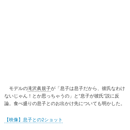
モデルの
滝沢眞規子
が「息子は息子だから、彼氏なわけ
ないじゃん！とか思っちゃうの」と“息子が彼氏”説に反
論。食べ盛りの息子とのお出かけ先についても明かした。
【映像】息子との2ショット