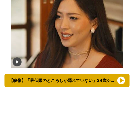
【映像】「最低限のところしか隠れていない」34歳シンママ美女のビキニ姿