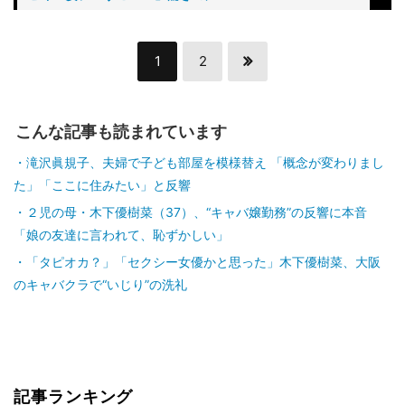
1
2
こんな記事も読まれています
滝沢眞規子、夫婦で子ども部屋を模様替え 「概念が変わりまし
た」「ここに住みたい」と反響
２児の母・木下優樹菜（37）、“キャバ嬢勤務”の反響に本音
「娘の友達に言われて、恥ずかしい」
「タピオカ？」「セクシー女優かと思った」木下優樹菜、大阪
のキャバクラで“いじり”の洗礼
記事ランキング