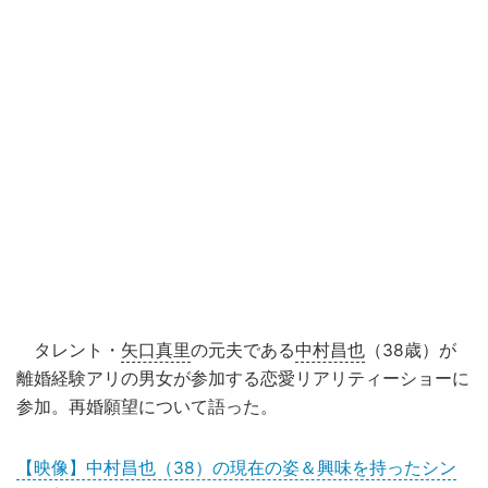
タレント・
矢口真里
の元夫である
中村昌也
（38歳）が
離婚経験アリの男女が参加する恋愛リアリティーショーに
参加。再婚願望について語った。
【映像】中村昌也（38）の現在の姿＆興味を持ったシン