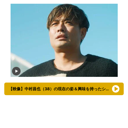
【映像】中村昌也（38）の現在の姿＆興味を持ったシンママ美女