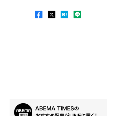
Twit
ter