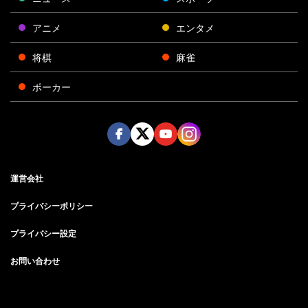
アニメ
エンタメ
将棋
麻雀
ポーカー
Face
Twitt
Yout
Insta
運営会社
boo
er
ube
gra
k
m
プライバシーポリシー
プライバシー設定
お問い合わせ