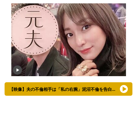
【映像】夫の不倫相手は「私の右腕」泥沼不倫を告白したセクシー美女＆元夫