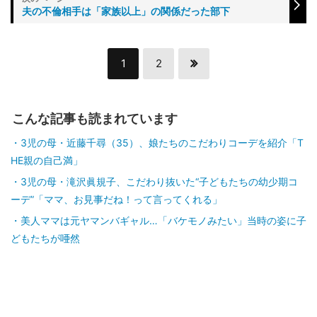
夫の不倫相手は「家族以上」の関係だった部下
1
2
こんな記事も読まれています
3児の母・近藤千尋（35）、娘たちのこだわりコーデを紹介「T
HE親の自己満」
3児の母・滝沢眞規子、こだわり抜いた“子どもたちの幼少期コ
ーデ”「ママ、お見事だね！って言ってくれる」
美人ママは元ヤマンバギャル…「バケモノみたい」当時の姿に子
どもたちが唖然