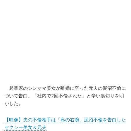
起業家のシンママ美女が離婚に至った元夫の泥沼不倫に
ついて告白。「社内で2回不倫された」と辛い裏切りを明
かした。
【映像】夫の不倫相手は「私の右腕」泥沼不倫を告白した
セクシー美女＆元夫