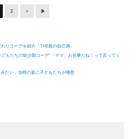
2
だわりコーデを紹介「THE親の自己満」
子どもたちの幼少期コーデ”「ママ、お見事だね！って言ってく
ノみたい」当時の姿に子どもたちが唖然