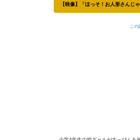
この
小学4年生の姫ギャルがすっぴんを