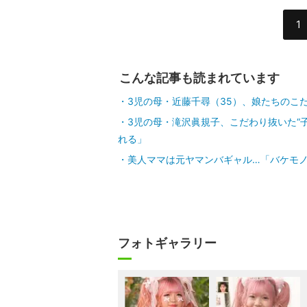
1
こんな記事も読まれています
3児の母・近藤千尋（35）、娘たちのこ
3児の母・滝沢眞規子、こだわり抜いた“
れる」
美人ママは元ヤマンバギャル…「バケモ
フォトギャラリー