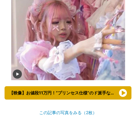
【映像】お値段11万円！“プリンセス仕様”のド派手なランドセル
この記事の写真をみる（2枚）