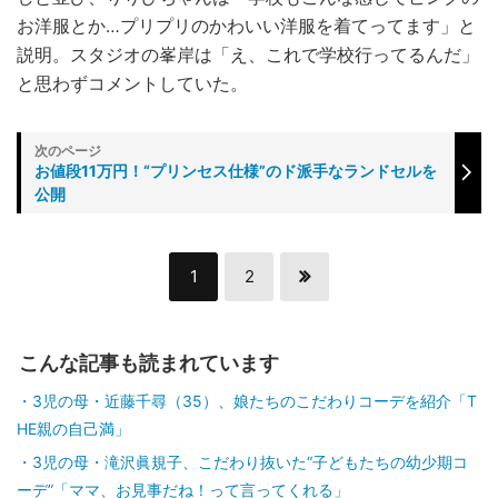
お洋服とか…プリプリのかわいい洋服を着てってます」と
説明。スタジオの峯岸は「え、これで学校行ってるんだ」
と思わずコメントしていた。
お値段11万円！“プリンセス仕様”のド派手なランドセルを
公開
1
2
こんな記事も読まれています
3児の母・近藤千尋（35）、娘たちのこだわりコーデを紹介「T
HE親の自己満」
3児の母・滝沢眞規子、こだわり抜いた“子どもたちの幼少期コ
ーデ”「ママ、お見事だね！って言ってくれる」