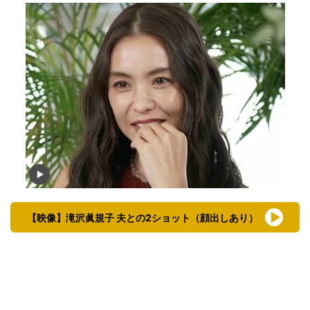
【映像】滝沢眞規子 夫との2ショット（顔出しあり）