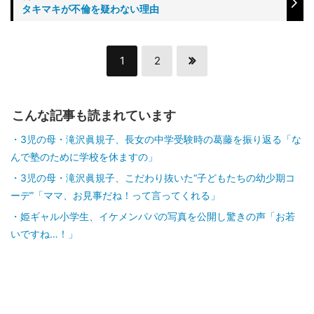
タキマキが不倫を疑わない理由
1
2
こんな記事も読まれています
3児の母・滝沢眞規子、長女の中学受験時の葛藤を振り返る「な
んで塾のために学校を休ますの」
3児の母・滝沢眞規子、こだわり抜いた“子どもたちの幼少期コ
ーデ”「ママ、お見事だね！って言ってくれる」
姫ギャル小学生、イケメンパパの写真を公開し驚きの声「お若
いですね…！」