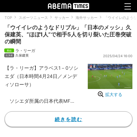
TOP
スポーツニュース
サッカー
海外サッカー
「ウイイレのような
「ウイイレのようなドリブル」「日本のメッシ」久
保建英、“ほぼ1人”で相手5人を切り裂いた圧巻突破
の瞬間
ラ・リーガ
久保建英
2025/04/24 16:00
【ラ・リーガ】アラベス1－0ソシ
エダ（日本時間4月24日／メンデ
ィソローサ）
拡大する
ソシエダ所属の日本代表MF久
保建英がピッチ中央で試合の主導
権を握った。司令塔化したプレー
続きを読む
に、ファンはリオネル・メッシの
姿を重ねるなどして興奮してい