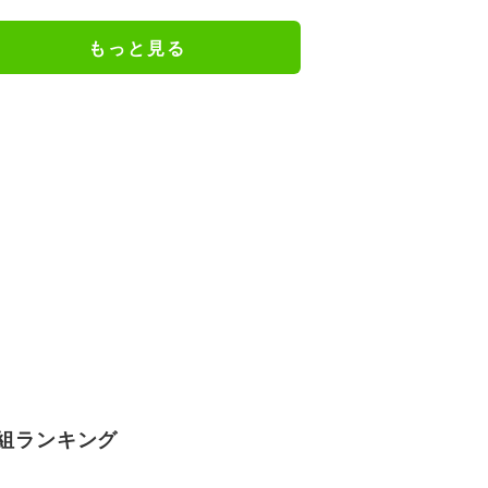
を全網羅（2023〜2026年）
もっと見る
組ランキング