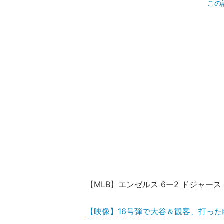
この
【MLB】エンゼルス 6ー2
ドジャース
【映像】16号弾で大谷＆観客、打った