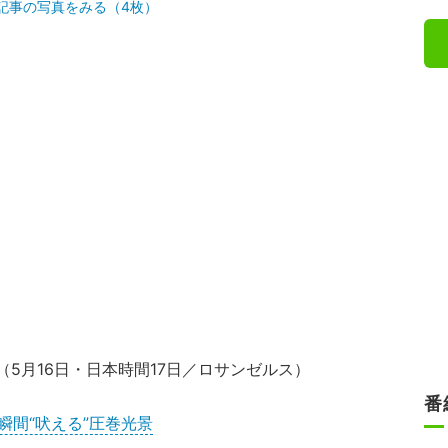
記事の写真をみる（4枚）
（5月16日・日本時間17日／ロサンゼルス）
番
瞬間“吠える”圧巻光景