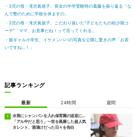
3児の母・滝沢眞規子、長女の中学受験時の葛藤を振り返る「な
んで塾のために学校を休ますの」
3児の母・滝沢眞規子、こだわり抜いた“子どもたちの幼少期コ
ーデ”「ママ、お見事だね！って言ってくれる」
姫ギャル小学生、イケメンパパの写真を公開し驚きの声「お若
いですね…！」
記事ランキング
最新
24時間
週間
水筒にシャンパンを入れ保育園の送迎に…
「アル中だと思う」一世を風靡した超人気
タレント、酒漬けだった日々を告白