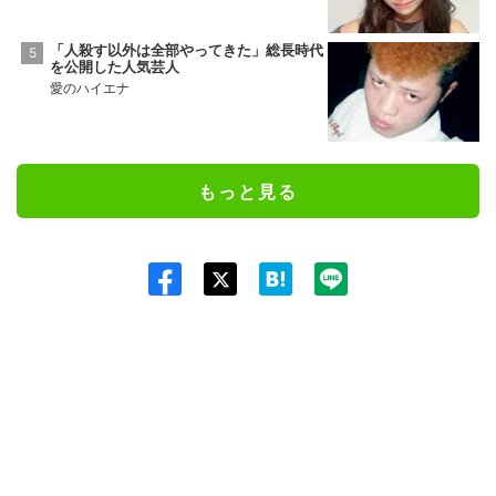
「人殺す以外は全部やってきた」総長時代
を公開した人気芸人
愛のハイエナ
もっと見る
Twit
ter