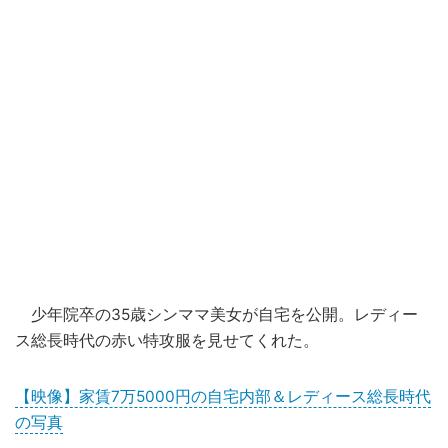
少年院卒の35歳シンママ美女が自宅を公開。レディー
ス総長時代の赤い特攻服を見せてくれた。
【映像】家賃7万5000円の自宅内部＆レディース総長時代
の写真