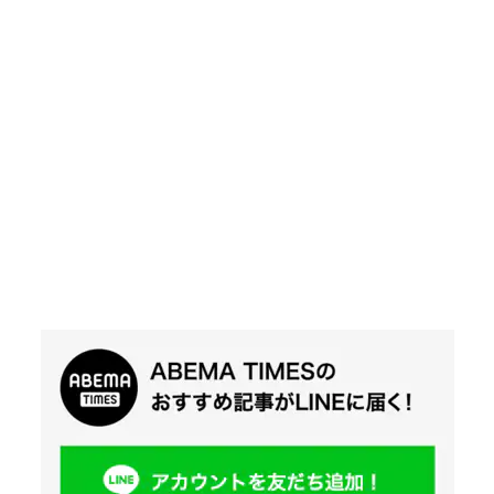
Twit
ter