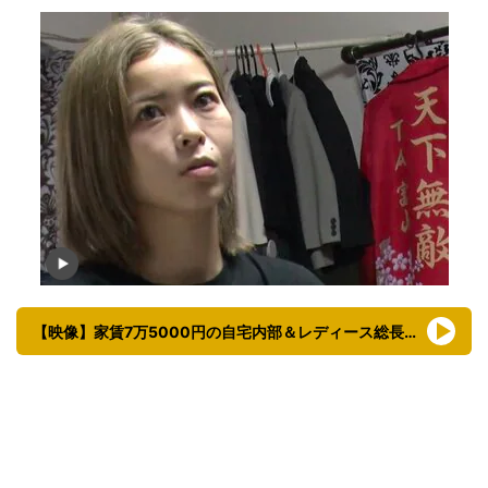
【映像】家賃7万5000円の自宅内部＆レディース総長時代の写真