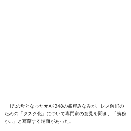
1児の母となった元
AKB48
の
峯岸みなみ
が、レス解消の
ための「タスク化」について専門家の意見を聞き、「義務
か…」と葛藤する場面があった。