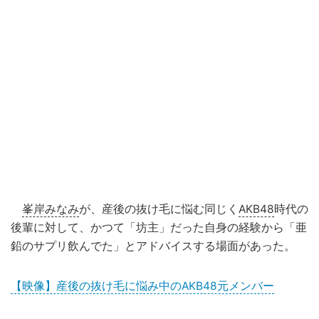
峯岸みなみ
が、産後の抜け毛に悩む同じく
AKB48
時代の
後輩に対して、かつて「坊主」だった自身の経験から「亜
鉛のサプリ飲んでた」とアドバイスする場面があった。
【映像】産後の抜け毛に悩み中のAKB48元メンバー