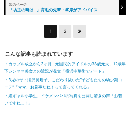
「坊主の時は…」育毛の先輩・峯岸がアドバイス
1
2
こんな記事も読まれています
カップル成立から3ヶ月…元国民的アイドルの38歳元夫、12歳年
下シンママ美女との近況が発覚「横浜中華街でデート」
3児の母・滝沢眞規子、こだわり抜いた“子どもたちの幼少期コ
ーデ”「ママ、お見事だね！って言ってくれる」
姫ギャル小学生、イケメンパパの写真を公開し驚きの声「お若
いですね…！」