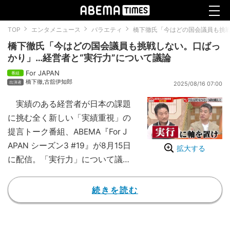
TOP
エンタメニュース
バラエティ
橋下徹氏「今はどの国会議員も挑戦
橋下徹氏「今はどの国会議員も挑戦しない。口ばっ
かり」…経営者と“実行力”について議論
For JAPAN
橋下徹
,
古舘伊知郎
2025/08/16 07:00
実績のある経営者が日本の課題
に挑む全く新しい「実績重視」の
提言トーク番組、ABEMA『For J
APAN シーズン3 #19』が8月15日
拡大する
に配信。「実行力」について議論
した。
株式会社シー･ビー･ティ･ソリ
続きを読む
ューションズ 代表取締役社長 野
口功司氏は「僕は全国340カ所で
毎日資格試験が受けられるサービ