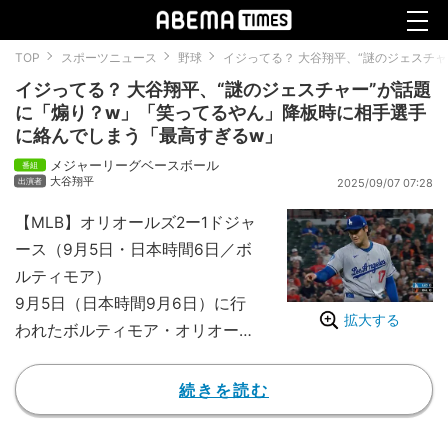
TOP
スポーツニュース
野球
イジってる？ 大谷翔平、“謎のジェスチ
イジってる？ 大谷翔平、“謎のジェスチャー”が話題
に「煽り？w」「笑ってるやん」降板時に相手選手
に絡んでしまう「最高すぎるw」
メジャーリーグベースボール
大谷翔平
2025/09/07 07:28
【MLB】オリオールズ2ー1ドジャ
ース（9月5日・日本時間6日／ボ
ルティモア）
9月5日（日本時間9月6日）に行
拡大する
われたボルティモア・オリオール
ズ対ロサンゼルス・ドジャースの
一戦で、ドジャース・大谷翔平が
続きを読む
見せた“謎のジェスチャー”が話題
となっている。