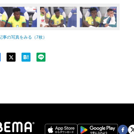
記事の写真をみる（7枚）
Twit
ter