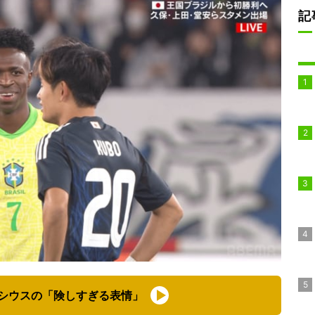
記
シウスの「険しすぎる表情」