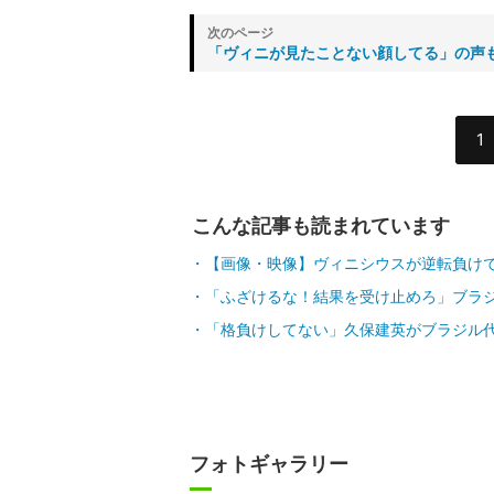
「ヴィニが見たことない顔してる」の声
1
こんな記事も読まれています
【画像・映像】ヴィニシウスが逆転負け
「ふざけるな！結果を受け止めろ」ブラジ
「格負けしてない」久保建英がブラジル
フォトギャラリー