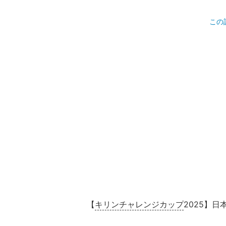
この
【
キリンチャレンジカップ
2025】日