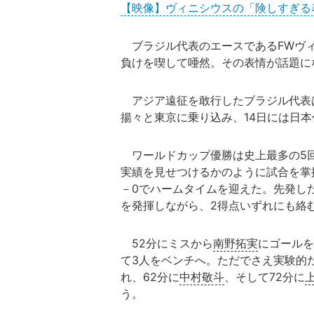
【映像】ヴィニシウスの「険しすぎる
ブラジル代表のエースであるFWヴィ
負けを喫して唖然。その表情が話題に
アジア遠征を敢行したブラジル代表は
揚々と東京に乗り込み、14日には日
ワールドカップ優勝は史上最多の5回
実績を見せつけるかのように試合を掌
－0でハームタイムを迎えた。先発し
を発揮しながら、2得点いずれにも絡
52分にミスから
南野拓実
にゴールを
て3人をベンチへ。ただでさえ実験的
れ、62分に
中村敬斗
、そして72分に
う。