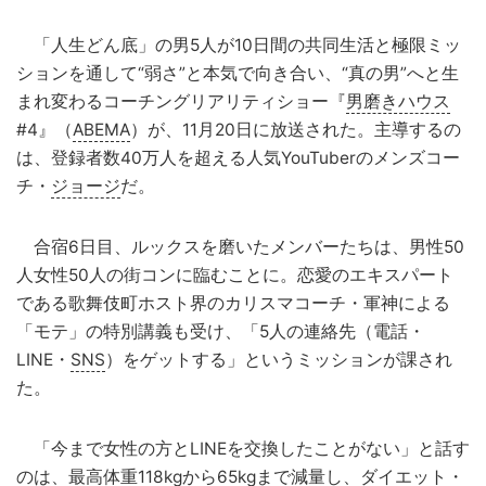
「人生どん底」の男5人が10日間の共同生活と極限ミッ
ションを通して“弱さ”と本気で向き合い、“真の男”へと生
まれ変わるコーチングリアリティショー『
男磨きハウス
#4』（
ABEMA
）が、11月20日に放送された。主導するの
は、登録者数40万人を超える人気YouTuberのメンズコー
チ・
ジョージ
だ。
合宿6日目、ルックスを磨いたメンバーたちは、男性50
人女性50人の街コンに臨むことに。恋愛のエキスパート
である歌舞伎町ホスト界のカリスマコーチ・軍神による
「モテ」の特別講義も受け、「5人の連絡先（電話・
LINE・
SNS
）をゲットする」というミッションが課され
た。
「今まで女性の方とLINEを交換したことがない」と話す
のは、最高体重118kgから65kgまで減量し、ダイエット・