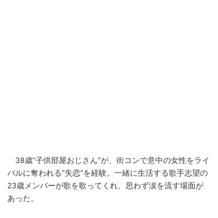
38歳“子供部屋おじさん”が、街コンで意中の女性をライ
バルに奪われる“失恋”を経験。一緒に生活する歌手志望の
23歳メンバーが歌を歌ってくれ、思わず涙を流す場面が
あった。