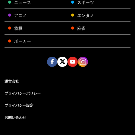
ニュース
スポーツ
アニメ
エンタメ
将棋
麻雀
ポーカー
Face
Twitt
Yout
Insta
運営会社
boo
er
ube
gra
k
m
プライバシーポリシー
プライバシー設定
お問い合わせ