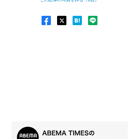
Twit
ter