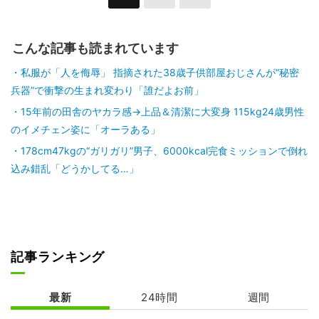
こんな記事も読まれています
私服が「人を侮辱」 指摘された38歳子供部屋おじさんが“秘密
兵器”で衝撃の生まれ変わり「誰だよお前」
15年前の田舎のヤカラ感→上品＆清潔に大変身 115kg24歳男性
のイメチェン姿に「オーラある」
178cm47kgの“ガリガリ”男子、6000kcal完食ミッションで倒れ
込み錯乱「どうかしてる…」
記事ランキング
最新
24時間
週間