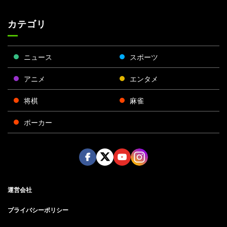
カテゴリ
ニュース
スポーツ
アニメ
エンタメ
将棋
麻雀
ポーカー
Face
Twitt
Yout
Insta
運営会社
boo
er
ube
gra
k
m
プライバシーポリシー