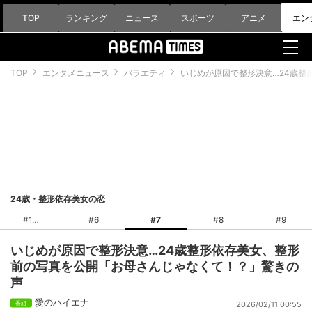
TOP
ランキング
ニュース
スポーツ
アニメ
エン
TOP
エンタメニュース
バラエティ
いじめが原因で整形決意…24歳整
24歳・整形依存美女の恋
#1
#6
#7
#8
#9
いじめが原因で整形決意…24歳整形依存美女、整形
前の写真を公開「お母さんじゃなくて！？」驚きの
声
愛のハイエナ
2026/02/11 00:55