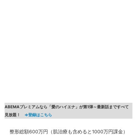
ABEMAプレミアムなら「愛のハイエナ」が第1弾～最新話まですべて
見放題！
⇒登録はこちら
整形総額600万円（肌治療も含めると1000万円課金）