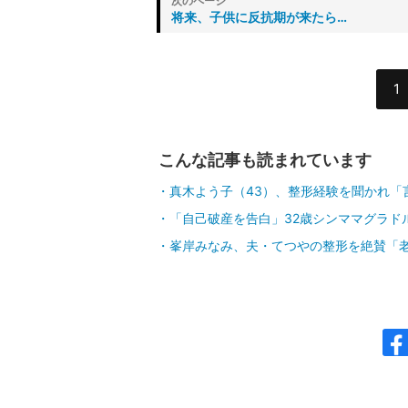
将来、子供に反抗期が来たら…
1
こんな記事も読まれています
真木よう子（43）、整形経験を聞かれ「
「自己破産を告白」32歳シンママグラド
峯岸みなみ、夫・てつやの整形を絶賛「