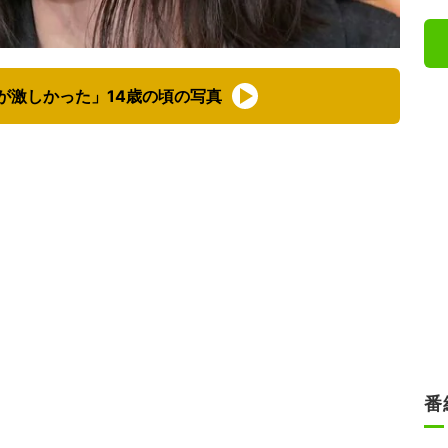
が激しかった」14歳の頃の写真
番