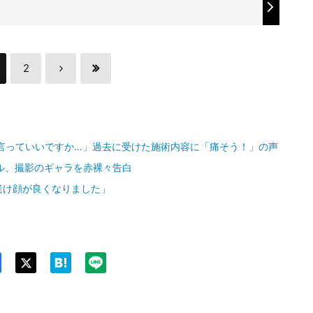
2
言っていいですか…」過去に受けた施術内容に「痛そう！」の声
ル、撮影のギャラを赤裸々告白
老け顔が良くなりました」
Twit
ter