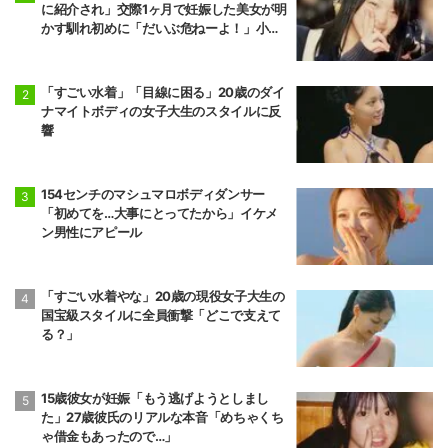
に紹介され」交際1ヶ月で妊娠した美女が明
かす馴れ初めに「だいぶ危ねーよ！」小森
純も絶句
「すごい水着」「目線に困る」20歳のダイ
ナマイトボディの女子大生のスタイルに反
響
154センチのマシュマロボディダンサー
「初めてを…大事にとってたから」イケメ
ン男性にアピール
「すごい水着やな」20歳の現役女子大生の
国宝級スタイルに全員衝撃「どこで支えて
る？」
15歳彼女が妊娠「もう逃げようとしまし
た」27歳彼氏のリアルな本音「めちゃくち
ゃ借金もあったので…」