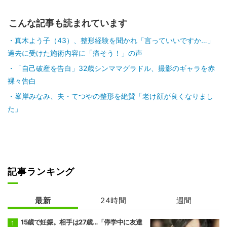
こんな記事も読まれています
真木よう子（43）、整形経験を聞かれ「言っていいですか…」
過去に受けた施術内容に「痛そう！」の声
「自己破産を告白」32歳シンママグラドル、撮影のギャラを赤
裸々告白
峯岸みなみ、夫・てつやの整形を絶賛「老け顔が良くなりまし
た」
記事ランキング
最新
24時間
週間
15歳で妊娠。相手は27歳…「停学中に友達