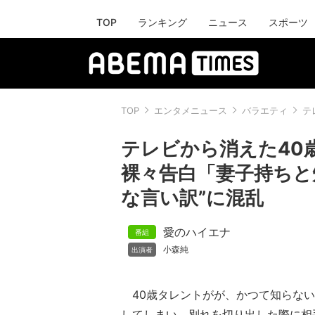
TOP
ランキング
ニュース
スポーツ
TOP
エンタメニュース
バラエティ
テ
テレビから消えた40
裸々告白「妻子持ちと
な言い訳”に混乱
愛のハイエナ
小森純
40歳タレントがが、かつて知らない
してしまい、別れを切り出した際に相