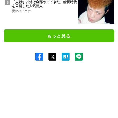
「人殺す以外は全部やってきた」総長時代
を公開した人気芸人
愛のハイエナ
もっと見る
Twit
ter