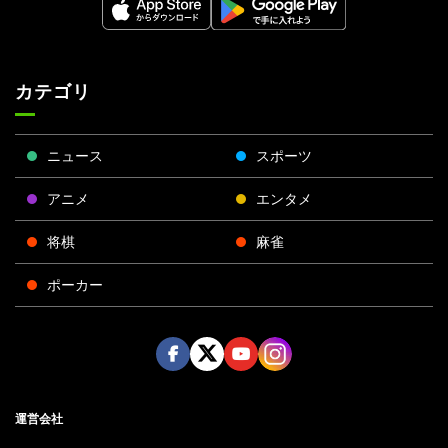
カテゴリ
ニュース
スポーツ
アニメ
エンタメ
将棋
麻雀
ポーカー
Face
Twitt
Yout
Insta
運営会社
boo
er
ube
gra