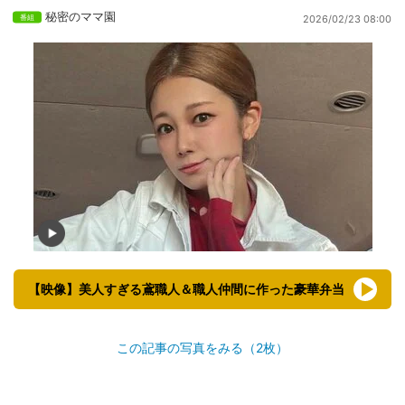
秘密のママ園
2026/02/23 08:00
【映像】美人すぎる鳶職人＆職人仲間に作った豪華弁当
この記事の写真をみる（2枚）