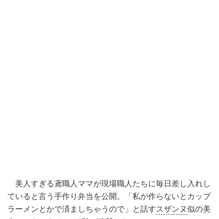
美人すぎる鳶職人ママが現場職人たちに毎日差し入れし
ていると言う手作り弁当を公開。「私が作らないとカップ
ラーメンとかで済ましちゃうので」と話す
スザンヌ
似の美