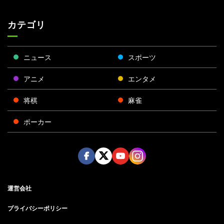
カテゴリ
ニュース
スポーツ
アニメ
エンタメ
将棋
麻雀
ポーカー
Face
Twitt
Yout
Insta
運営会社
boo
er
ube
gra
k
m
プライバシーポリシー