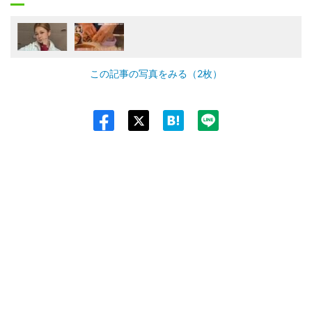
この記事の写真をみる（2枚）
Twit
ter