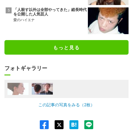
「人殺す以外は全部やってきた」総長時代
を公開した人気芸人
愛のハイエナ
もっと見る
フォトギャラリー
この記事の写真をみる（2枚）
Twit