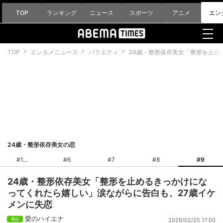
TOP
ランキング
ニュース
スポーツ
アニメ
エン
TOP
エンタメニュース
バラエティ
24歳・整形依存美女「整形を止め
24歳・整形依存美女の恋
#1
#6
#7
#8
#9
24歳・整形依存美女「整形を止めるきっかけにな
ってくれたら嬉しい」涙ながらに告白も、27歳イケ
メンに失恋
愛のハイエナ
2026/02/25 17:00