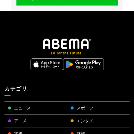
カテゴリ
ニュース
スポーツ
アニメ
エンタメ
将棋
麻雀