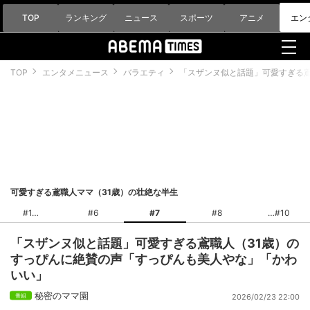
TOP
ランキング
ニュース
スポーツ
アニメ
エン
TOP
エンタメニュース
バラエティ
「スザンヌ似と話題」可愛すぎる鳶
可愛すぎる鳶職人ママ（31歳）の壮絶な半生
#1
#6
#7
#8
#10
「スザンヌ似と話題」可愛すぎる鳶職人（31歳）の
すっぴんに絶賛の声「すっぴんも美人やな」「かわ
いい」
秘密のママ園
2026/02/23 22:00