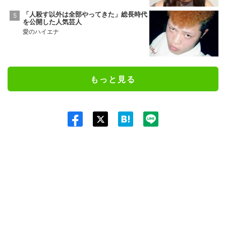
「人殺す以外は全部やってきた」総長時代
を公開した人気芸人
愛のハイエナ
もっと見る
Twit
ter