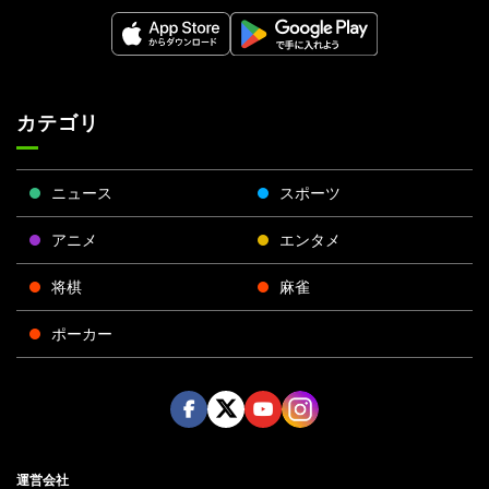
カテゴリ
ニュース
スポーツ
アニメ
エンタメ
将棋
麻雀
ポーカー
Face
Twitt
Yout
Insta
運営会社
boo
er
ube
gra