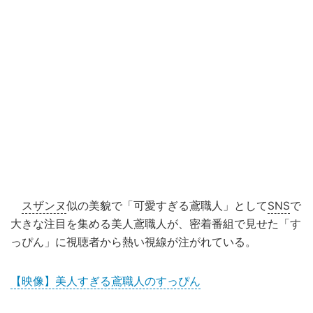
スザンヌ
似の美貌で「可愛すぎる鳶職人」として
SNS
で
大きな注目を集める美人鳶職人が、密着番組で見せた「す
っぴん」に視聴者から熱い視線が注がれている。
【映像】美人すぎる鳶職人のすっぴん