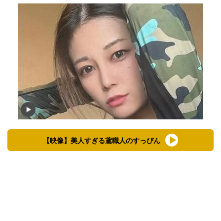
【映像】美人すぎる鳶職人のすっぴん