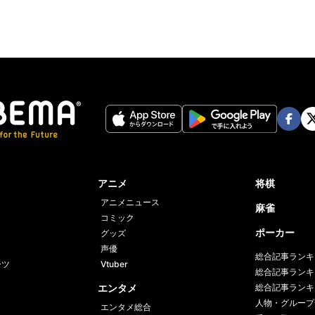
Face
Twi
book
er
アニメ
将棋
アニメニュース
麻雀
コミック
ポーカー
グッズ
声優
総合記事ランキ
ーツ
Vtuber
総合記事ランキ
エンタメ
総合記事ランキ
人物・グループ
エンタメ総合