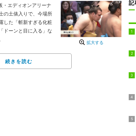
記
阪・エディオンアリーナ
士の土俵入りで、今場所
露した「斬新すぎる化粧
「ドーンと目に入る」な
。
拡大する
続きを読む