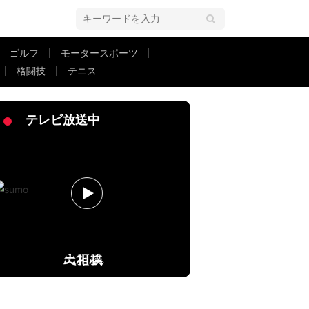
ゴルフ
モータースポーツ
格闘技
テニス
テレビ放送中