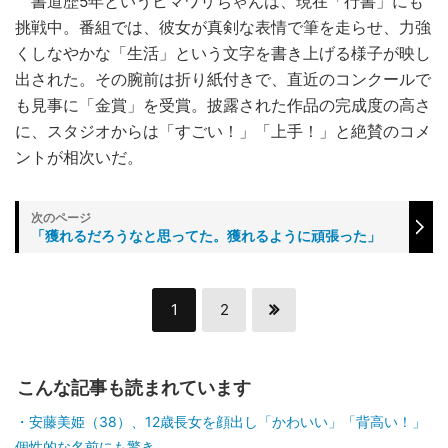
書道歴5年というヒマワリちゃんは、現在「行書」にも
挑戦中。番組では、彼女が真剣な表情で筆を走らせ、力強
くしなやかな「生活」という文字を書き上げる様子が映し
出された。その腕前は折り紙付きで、直近のコンクールで
も見事に「金賞」を受賞。披露された作品の完成度の高さ
に、スタジオからは「すごい！」「上手！」と絶賛のコメ
ントが相次いだ。
「獲れるだろうなと思ってた。獲れるように頑張った」
1
2
こんな記事も読まれています
安藤美姫（38）、12歳長女を顔出し「かわいい」「背高い！」
個性的な名前にも驚き