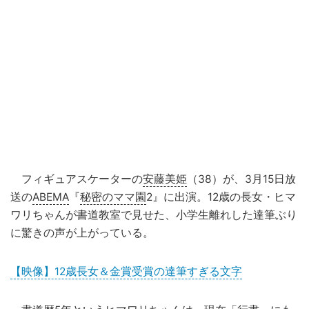
フィギュアスケーターの
安藤美姫
（38）が、3月15日放
送の
ABEMA
『
秘密のママ園
2』に出演。12歳の長女・ヒマ
ワリちゃんが書道教室で見せた、小学生離れした達筆ぶり
に驚きの声が上がっている。
【映像】12歳長女＆金賞受賞の達筆すぎる文字