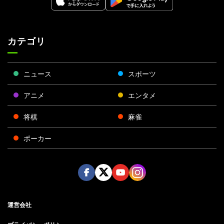
カテゴリ
ニュース
スポーツ
アニメ
エンタメ
将棋
麻雀
ポーカー
Face
Twitt
Yout
Insta
運営会社
boo
er
ube
gra
k
m