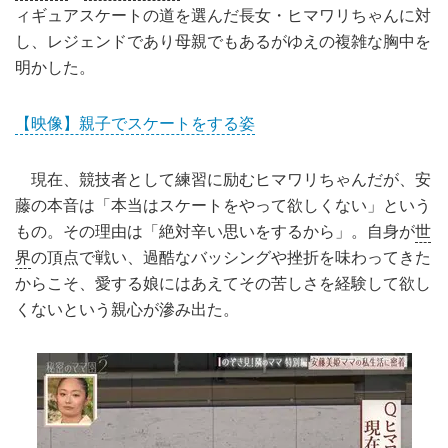
ィギュアスケートの道を選んだ長女・ヒマワリちゃんに対
し、レジェンドであり母親でもあるがゆえの複雑な胸中を
明かした。
【映像】親子でスケートをする姿
現在、競技者として練習に励むヒマワリちゃんだが、安
藤の本音は「本当はスケートをやって欲しくない」という
もの。その理由は「絶対辛い思いをするから」。自身が
世
界
の頂点で戦い、過酷なバッシングや挫折を味わってきた
からこそ、愛する娘にはあえてその苦しさを経験して欲し
くないという親心が滲み出た。