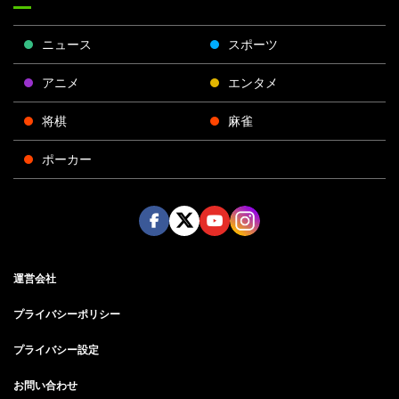
ニュース
スポーツ
アニメ
エンタメ
将棋
麻雀
ポーカー
Face
Twitt
Yout
Insta
運営会社
boo
er
ube
gra
k
m
プライバシーポリシー
プライバシー設定
お問い合わせ