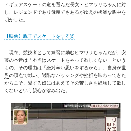
ィギュアスケートの道を選んだ長女・ヒマワリちゃんに対
し、レジェンドであり母親でもあるがゆえの複雑な胸中を
明かした。
【映像】親子でスケートをする姿
現在、競技者として練習に励むヒマワリちゃんだが、安
藤の本音は「本当はスケートをやって欲しくない」という
もの。その理由は「絶対辛い思いをするから」。自身が
世
界
の頂点で戦い、過酷なバッシングや挫折を味わってきた
からこそ、愛する娘にはあえてその苦しさを経験して欲し
くないという親心が滲み出た。