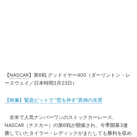
【
NASCAR
】第6戦 グッドイヤー400（ダーリントン・レ
ースウェイ／日本時間3月23日）
【映像】緊急ピットで “窓を外す”異例の光景
全米で人気ナンバーワンのストックカーレース、
NASCAR（ナスカー）の第6戦が開催され、今季開幕3連
勝していたタイラー・レディックがまたしても勝利を収め