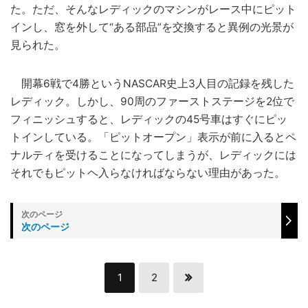
た。ただ、そんなレディックのマシンがレース中にピット
インし、窓を外して“ある部品”を交換すると異例の光景が
見られた。
開幕6戦で4勝というNASCAR史上3人目の記録を残した
レディック。しかし、90周のファーストステージを2位で
フィニッシュすると、レディックの45号車はすぐにピッ
トインしている。「ピットオープン」表示が前に入るとペ
ナルティを受けることになってしまうが、レディックには
それでもピットヘ入らなければならない理由があった。
次のページ
1
2