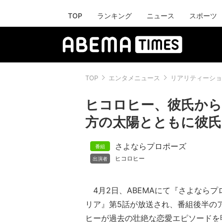
TOP
ランキング
ニュース
スポーツ
TOP
エンタメニュース
リアリティーショ
ヒコロヒー、彼氏から
方の太陽とともに彼
さよならプロポーズ
ヒコロヒー
4月2日、ABEMAにて『さよならプロ
リア』第5話が放送され、番組後半の
ヒーが過去の壮絶な恋愛エピソードを