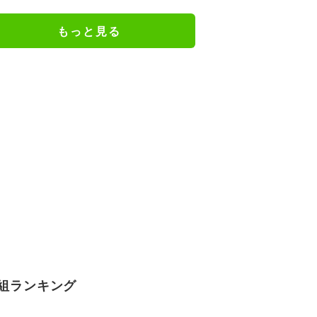
一コマ
もっと見る
組ランキング