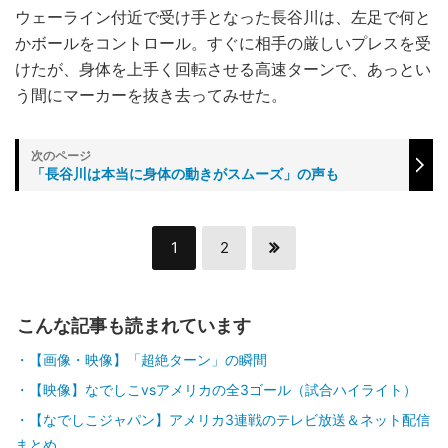
ウェーライン付近で受け手となった長谷川は、左足で何と
かボールをコントロール。すぐに相手の厳しいプレスを受
けたが、身体を上手く回転させる高速ターンで、あっとい
う間にマーカーを抜き去ってみせた。
「長谷川は本当に身体の動きがスムーズ」の声も
1
2
こんな記事も読まれています
【画像・映像】「超絶ターン」の瞬間
【映像】なでしこvsアメリカの全3ゴール（試合ハイライト）
【なでしこジャパン】アメリカ3連戦のテレビ放送＆ネット配信
まとめ