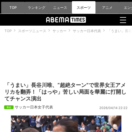
TOP
ランキング
ニュース
スポーツ
アニメ
エン
TOP
スポーツニュース
サッカー
サッカー日本代表
「うまい」長谷
「うまい」長谷川唯、“超絶ターン”で世界女王アメ
リカを翻弄！「はっや」苦しい局面を華麗に打開し
てチャンス演出
サッカー日本女子代表
2026/04/14 22:22