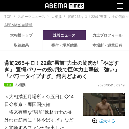
TOP
スポーツニュース
大相撲
背筋265キロ！22歳“男前”力士の
ABEMA独自情報
大相撲トップ
速報ニュース
力士プロフィール
取組結果
番付・場所結果
本場所・巡業日程
背筋265キロ！22歳“男前”力士の筋肉が「やばす
ぎ」 驚愕パワーの投げ技で巨体力士撃破「強い」
「パワータイプすぎ」館内どよめく
大相撲
2026/05/15 09:19
＜大相撲五月場所＞◇五日目◇14
日◇東京・両国国技館
将来有望な“男前”逸材力士の並
外れた筋肉に「体やばすぎ」など
拡大する
と驚嘆するファンが続出した。取