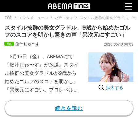
TOP
エンタメニュース
バラエティ
スタイル抜群の美女グラドル、9
スタイル抜群の美女グラドル、9歳から始めたゴル
フのスコアを明かし驚きの声「異次元にすごい」
脳汁じゅ〜す
2026/05/16 00:03
5月15日（金）、ABEMAにて
『脳汁じゅ〜す』が放送。スタイ
ル抜群の美女グラドルが9歳から
始めたゴルフのスコアを明かし、
拡大する
「異次元にすごい。プロレベル」
と驚きの声が上がった。
『脳汁じゅ〜す』は、主に脳内
続きを読む
で分泌され一種の快感をもたらす
神経伝達物質の俗称である"脳
汁"を追い求め、華やかな芸能界