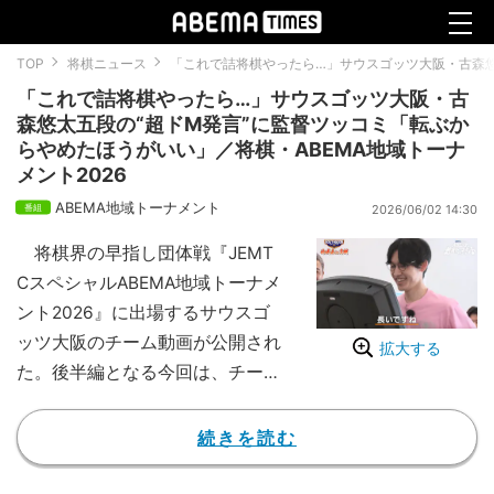
TOP
将棋ニュース
「これで詰将棋やったら…」サウスゴッツ大阪・古森悠太
「これで詰将棋やったら…」サウスゴッツ大阪・古
森悠太五段の“超ドM発言”に監督ツッコミ「転ぶか
らやめたほうがいい」／将棋・ABEMA地域トーナ
メント2026
ABEMA地域トーナメント
2026/06/02 14:30
将棋界の早指し団体戦『JEMT
CスペシャルABEMA地域トーナメ
ント2026』に出場するサウスゴ
ッツ大阪のチーム動画が公開され
拡大する
た。後半編となる今回は、チーム
メンバーが大阪府高槻市にあるフ
ィットネスジムを訪問。日頃、盤
続きを読む
に向かって座り続けることが多い
棋士たちが「5分間全力で運動す