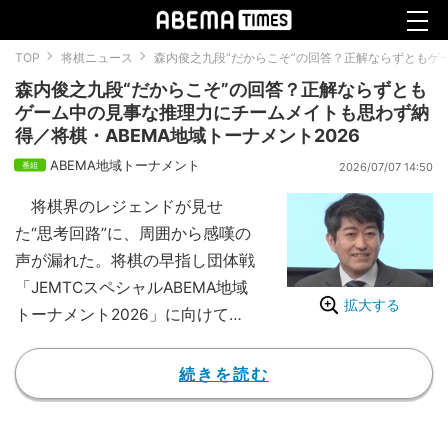
TOP
将棋ニュース
森内俊之九段“だからこそ”の回答？正解ならずともゲー
森内俊之九段“だからこそ”の回答？正解ならずとも
ゲーム中の見事な推理力にチームメイトも思わず納
得／将棋・ABEMA地域トーナメント2026
ABEMA地域トーナメント
2026/07/07 14:50
将棋界のレジェンドが見せ
た“思考回路”に、周囲から感嘆の
声が漏れた。将棋の早指し団体戦
「JEMTCスペシャルABEMA地域
拡大する
トーナメント2026」に向けて公
開されたチーム動画で、歴戦のト
ップ棋士でもある森内俊之九段
続きを読む
（55）がボードゲームに挑戦。
出題されたお題に対する推理の過